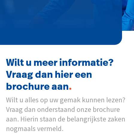
Wilt u meer informatie?
Vraag dan hier een
brochure aan
.
Wilt u alles op uw gemak kunnen lezen?
Vraag dan onderstaand onze brochure
aan. Hierin staan de belangrijkste zaken
nogmaals vermeld.