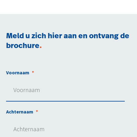
Meld u zich hier aan en ontvang de
brochure
.
Voornaam
*
Achternaam
*