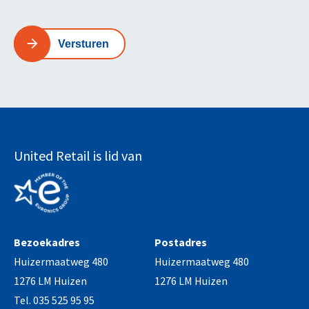
Versturen
United Retail is lid van
Bezoekadres
Postadres
Huizermaatweg 480
Huizermaatweg 480
1276 LM Huizen
1276 LM Huizen
Tel. 035 525 95 95